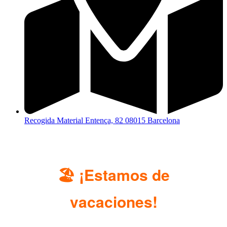
Recogida Material Entença, 82 08015 Barcelona
🏖️ ¡Estamos de
vacaciones!