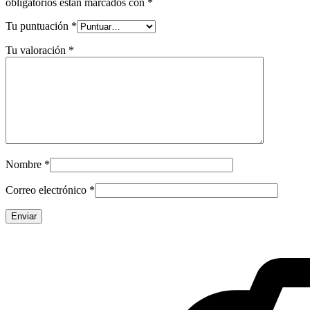
obligatorios están marcados con
*
Tu puntuación
*
Tu valoración
*
Nombre
*
Correo electrónico
*