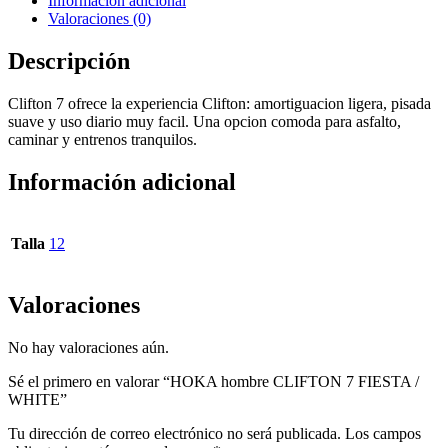
Información adicional
Valoraciones (0)
Descripción
Clifton 7 ofrece la experiencia Clifton: amortiguacion ligera, pisada
suave y uso diario muy facil. Una opcion comoda para asfalto,
caminar y entrenos tranquilos.
Información adicional
Talla
12
Valoraciones
No hay valoraciones aún.
Sé el primero en valorar “HOKA hombre CLIFTON 7 FIESTA /
WHITE”
Tu dirección de correo electrónico no será publicada.
Los campos