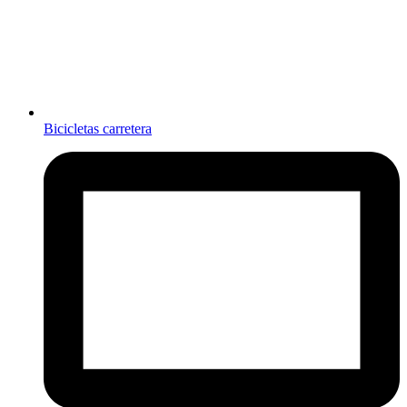
Bicicletas carretera