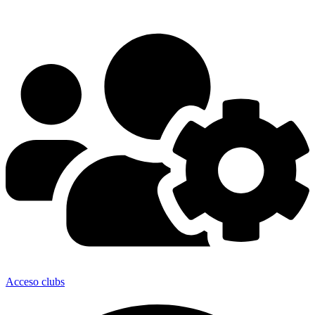
Ir
al
contenido
Acceso clubs