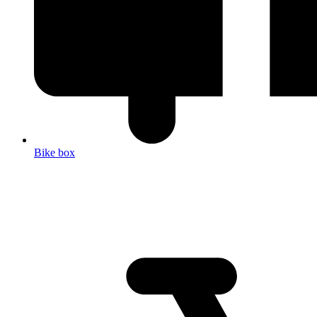
Bike box