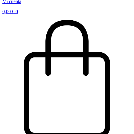
Mi cuenta
0,00
€
0