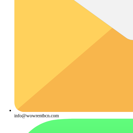
info@wowrentbcn.com