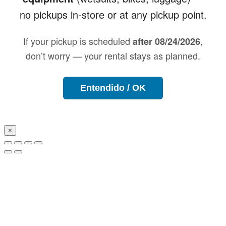
no pickups in-store or at any pickup point.
If your pickup is scheduled
,
after 08/24/2026
don’t worry — your rental stays as planned.
Entendido / OK
×