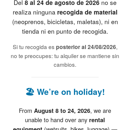
Del
8 al 24 de agosto de 2026
no se
realiza ninguna
recogida de material
(neoprenos, bicicletas, maletas), ni en
tienda ni en punto de recogida.
Si tu recogida es
,
posterior al 24/08/2026
no te preocupes: tu alquiler se mantiene sin
cambios.
🏖️ We’re on holiday!
From
August 8 to 24, 2026
, we are
unable to hand over any
rental
equipment
(wetsuits, bikes, luggage) —